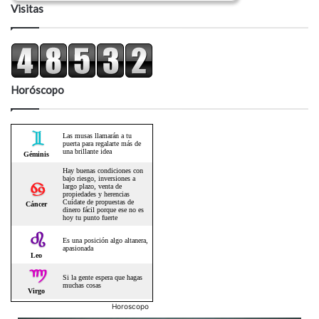
Visitas
Horóscopo
Horoscopo