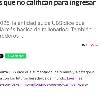
os que no califican para ingresar
2025, la entidad suiza UBS dice que
ría más básica de millonarios. También
rederos ...
0
null
WhatsApp
 suiza UBS dice que aumentaron los "Emillis", la categoría
sa con los futuros herederos del mundo.
Leer más
e-son-los-emillis-millonarios-que-no-califican-para-