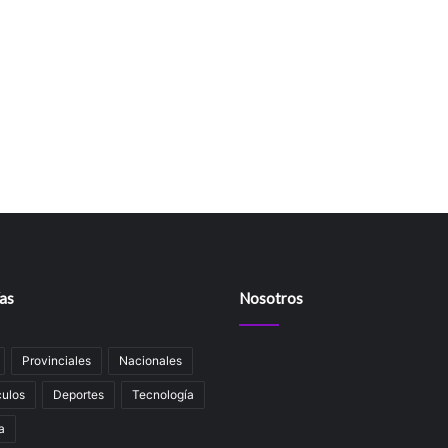
as
Nosotros
Provinciales
Nacionales
ulos
Deportes
Tecnología
a