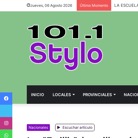
Jueves, 06 Agosto 2026
Último Momento
Facebook
INICIO
LOCALES
PROVINCIALES
NACIO
Twitter
Instagram
Nacionales
Escuchar artículo
WhatsApp