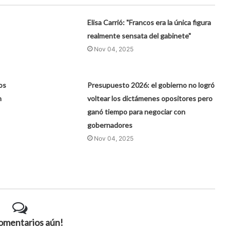
Elisa Carrió: "Francos era la única figura
realmente sensata del gabinete"
Nov 04, 2025
los
Presupuesto 2026: el gobierno no logró
n
voltear los dictámenes opositores pero
ganó tiempo para negociar con
gobernadores
Nov 04, 2025
comentarios aún!