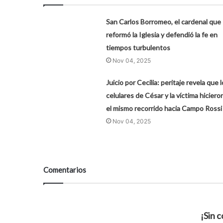
San Carlos Borromeo, el cardenal que
reformó la Iglesia y defendió la fe en
tiempos turbulentos
Nov 04, 2025
Juicio por Cecilia: peritaje revela que 
celulares de César y la víctima hiciero
el mismo recorrido hacia Campo Rossi
Nov 04, 2025
Comentarios
¡Sin 