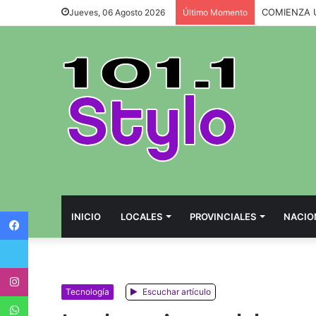
Jueves, 06 Agosto 2026
Último Momento
Facebook
INICIO
LOCALES
PROVINCIALES
NACIO
Twitter
Instagram
Tecnología
Escuchar artículo
WhatsApp