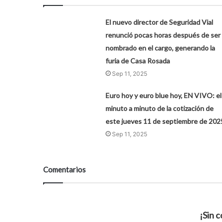
El nuevo director de Seguridad Vial
renunció pocas horas después de ser
nombrado en el cargo, generando la
furia de Casa Rosada
Sep 11, 2025
Euro hoy y euro blue hoy, EN VIVO: el
minuto a minuto de la cotización de
este jueves 11 de septiembre de 202
Sep 11, 2025
Comentarios
¡Sin 