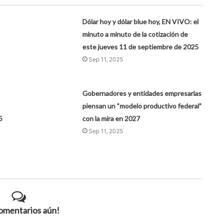
Dólar hoy y dólar blue hoy, EN VIVO: el
minuto a minuto de la cotización de
este jueves 11 de septiembre de 2025
Sep 11, 2025
Gobernadores y entidades empresarias
piensan un “modelo productivo federal”
5
con la mira en 2027
Sep 11, 2025
comentarios aún!