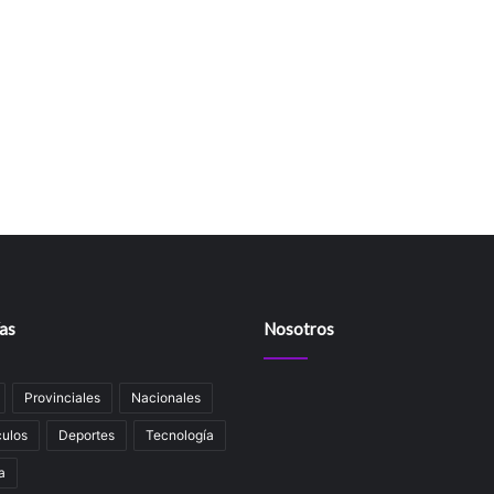
as
Nosotros
Provinciales
Nacionales
ulos
Deportes
Tecnología
a