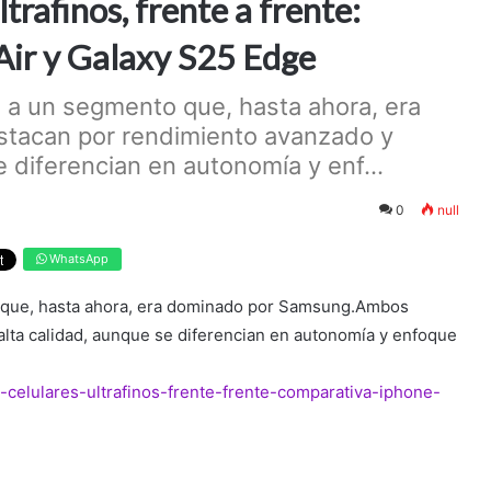
trafinos, frente a frente:
Air y Galaxy S25 Edge
 a un segmento que, hasta ahora, era
acan por rendimiento avanzado y
e diferencian en autonomía y enf...
0
null
WhatsApp
 que, hasta ahora, era dominado por Samsung.Ambos
alta calidad, aunque se diferencian en autonomía y enfoque
-celulares-ultrafinos-frente-frente-comparativa-iphone-