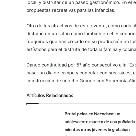
local, y disfrutar de un paseo gastronómico. En el 
propuestas recreativas para las infancias.
Otro de los atractivos de este evento, como cada a
dictarán en un salón como también en el escenario 
fueguinos que han crecido en su producción en lo
artísticos para el disfrute de toda la familia y coci
Dando continuidad por 5° año consecutivo a la “Exp
pasar un día de campo y conectar con sus raices, e
construcción de una Río Grande con Soberanía Ali
Artículos Relacionados
Brutal pelea en Necochea: un
adolescente muerto de una puñalada
mientas otros jóvenes lo grababan