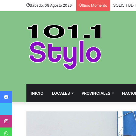
SOLICITUD
Sábado, 08 Agosto 2026
Último Momento
Facebook
INICIO
LOCALES
PROVINCIALES
NACIO
Twitter
Instagram
WhatsApp