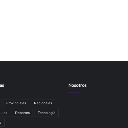
as
Nosotros
Provinciales
Nacionales
ulos
Deportes
Tecnología
a