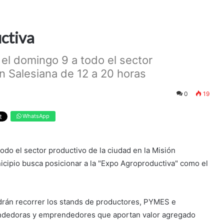
ctiva
 el domingo 9 a todo el sector
ón Salesiana de 12 a 20 horas
0
19
WhatsApp
odo el sector productivo de la ciudad en la Misión
icipio busca posicionar a la "Expo Agroproductiva" como el
odrán recorrer los stands de productores, PYMES e
rendedoras y emprendedores que aportan valor agregado