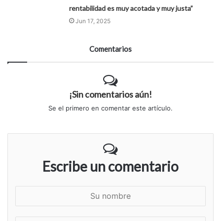
rentabilidad es muy acotada y muy justa”
Jun 17, 2025
Comentarios
¡Sin comentarios aún!
Se el primero en comentar este artículo.
Escribe un comentario
S
u
n