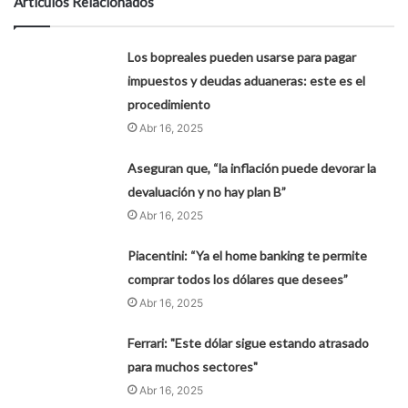
Artículos Relacionados
Los bopreales pueden usarse para pagar
impuestos y deudas aduaneras: este es el
procedimiento
Abr 16, 2025
Aseguran que, “la inflación puede devorar la
devaluación y no hay plan B”
Abr 16, 2025
Piacentini: “Ya el home banking te permite
comprar todos los dólares que desees”
Abr 16, 2025
Ferrari: "Este dólar sigue estando atrasado
para muchos sectores"
Abr 16, 2025