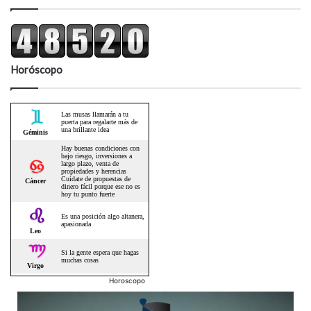
Horóscopo
Horoscopo