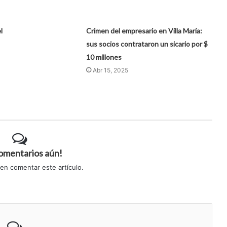
l
Crimen del empresario en Villa María:
sus socios contrataron un sicario por $
10 millones
Abr 15, 2025
comentarios aún!
 en comentar este artículo.