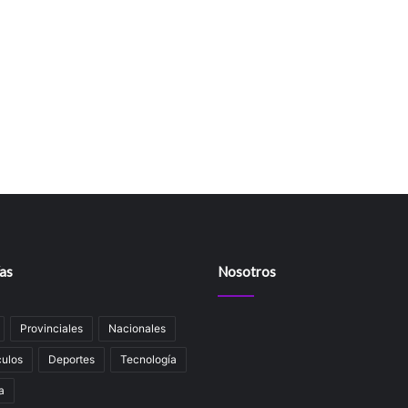
as
Nosotros
Provinciales
Nacionales
ulos
Deportes
Tecnología
a