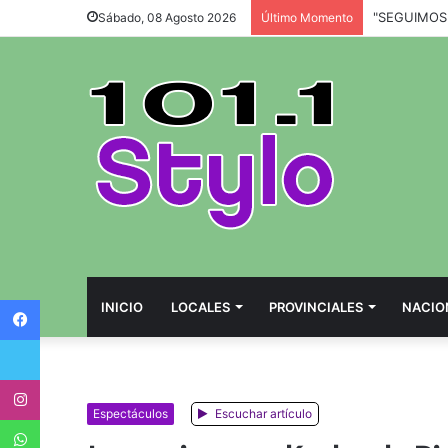
Sábado, 08 Agosto 2026
Último Momento
Facebook
INICIO
LOCALES
PROVINCIALES
NACIO
Twitter
Instagram
Espectáculos
Escuchar artículo
WhatsApp