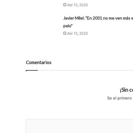
Abr 15, 2025
Javier Milei: "En 2031 no me ven más e
pelo"
Abr 15, 2025
Comentarios
¡Sin 
Se el primero