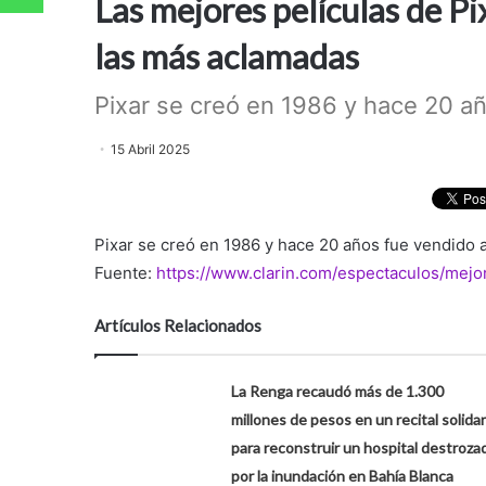
Las mejores películas de Pix
las más aclamadas
Pixar se creó en 1986 y hace 20 añ
15 Abril 2025
Pixar se creó en 1986 y hace 20 años fue vendido 
Fuente:
https://www.clarin.com/espectaculos/mejor
Artículos Relacionados
La Renga recaudó más de 1.300
millones de pesos en un recital solidar
para reconstruir un hospital destroza
por la inundación en Bahía Blanca