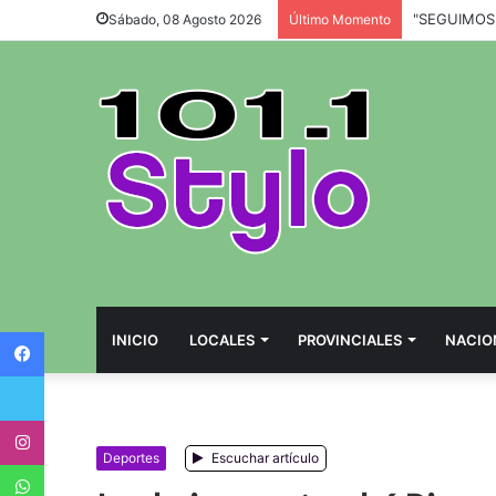
Sábado, 08 Agosto 2026
Último Momento
Facebook
INICIO
LOCALES
PROVINCIALES
NACIO
Twitter
Instagram
Deportes
Escuchar artículo
WhatsApp