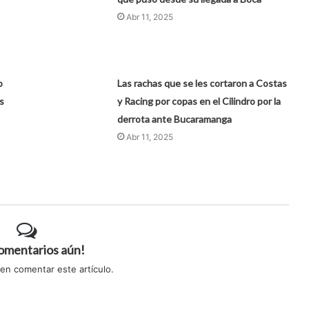
Abr 11, 2025
o
Las rachas que se les cortaron a Costas
s
y Racing por copas en el Cilindro por la
derrota ante Bucaramanga
Abr 11, 2025
comentarios aún!
 en comentar este artículo.