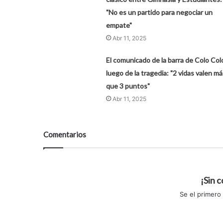
"No es un partido para negociar un
empate"
Abr 11, 2025
El comunicado de la barra de Colo Col
luego de la tragedia: "2 vidas valen má
que 3 puntos"
Abr 11, 2025
Comentarios
¡Sin 
Se el primero