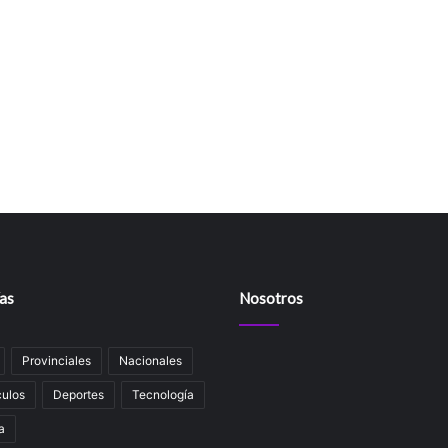
as
Nosotros
Provinciales
Nacionales
ulos
Deportes
Tecnología
a