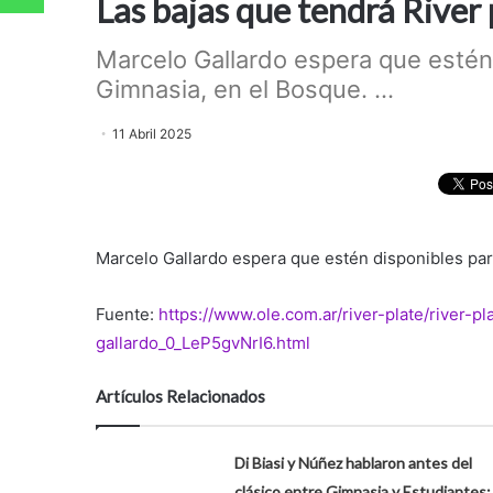
Las bajas que tendrá River p
Marcelo Gallardo espera que estén 
Gimnasia, en el Bosque. ...
11 Abril 2025
Marcelo Gallardo espera que estén disponibles par
Fuente:
https://www.ole.com.ar/river-plate/river-
gallardo_0_LeP5gvNrI6.html
Artículos Relacionados
Di Biasi y Núñez hablaron antes del
clásico entre Gimnasia y Estudiantes: