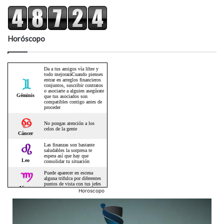
Horóscopo
Horoscopo