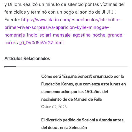
y Dillom.Realizó un minuto de silencio por las víctimas de
femicidios y terminó con un pogo al sonido de Ji Ji Ji.
Fuente:
https://www.clarin.com/espectaculos/lali-brillo-
primer-river-sorpresiva-aparicion-kylie-minogue-
homenaje-indio-solari-mensaje-agostina-noche-grande-
carrera_0_DV0d5bVnGZ.html
Artículos Relacionados
Cómo será "España Sonora", organizado por la
Fundación Konex, que comienza este lunes en
conmemoración por los 150 años del
nacimiento de de Manuel de Falla
Jun 07, 2026
El divertido pedido de Scaloni a Aranda antes
del debut en la Selección