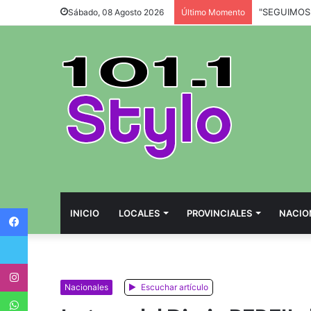
Sábado, 08 Agosto 2026
Último Momento
Facebook
INICIO
LOCALES
PROVINCIALES
NACIO
Twitter
Instagram
Nacionales
Escuchar artículo
WhatsApp