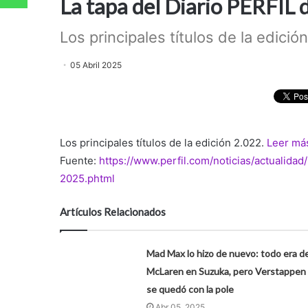
La tapa del Diario PERFIL 
Los principales títulos de la edició
05 Abril 2025
Los principales títulos de la edición 2.022.
Leer má
Fuente:
https://www.perfil.com/noticias/actualidad
2025.phtml
Artículos Relacionados
Mad Max lo hizo de nuevo: todo era d
McLaren en Suzuka, pero Verstappen
se quedó con la pole
Abr 05, 2025