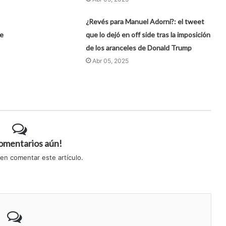
¿Revés para Manuel Adorni?: el tweet
de
que lo dejó en off side tras la imposición
de los aranceles de Donald Trump
Abr 05, 2025
comentarios aún!
 en comentar este artículo.