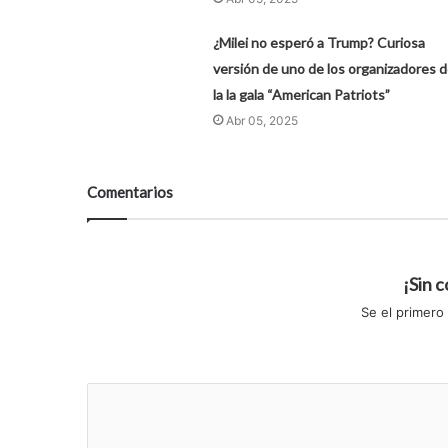
¿Milei no esperó a Trump? Curiosa
versión de uno de los organizadores 
la la gala “American Patriots”
Abr 05, 2025
Comentarios
¡Sin 
Se el primero