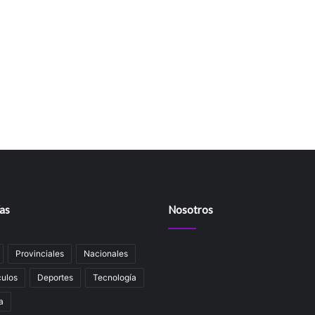
as
Nosotros
Provinciales
Nacionales
ulos
Deportes
Tecnología
a