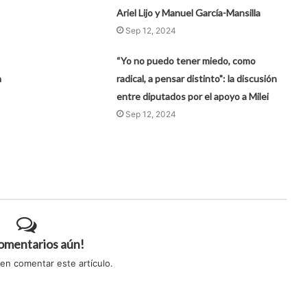
Ariel Lijo y Manuel García-Mansilla
Sep 12, 2024
“Yo no puedo tener miedo, como
a
radical, a pensar distinto": la discusión
entre diputados por el apoyo a Milei
Sep 12, 2024
comentarios aún!
 en comentar este artículo.