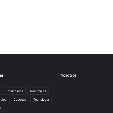
as
Nosotros
Provinciales
Nacionales
ulos
Deportes
Tecnología
a