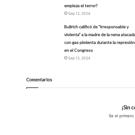
empieza el terror?
Sep 12, 2024
Bullrich calificó de "irresponsable y
violenta" a la madre de la nena atacad
con gas pimienta durante la represión
en el Congreso
Sep 12, 2024
Comentarios
¡Sin 
Se el primero