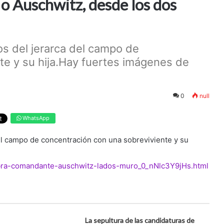
o Auschwitz, desde los dos
os del jerarca del campo de
te y su hija.Hay fuertes imágenes de
0
null
WhatsApp
el campo de concentración con una sobreviviente y su
mbra-comandante-auschwitz-lados-muro_0_nNlc3Y9jHs.html
La sepultura de las candidaturas de