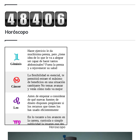
Horóscopo
Horoscopo