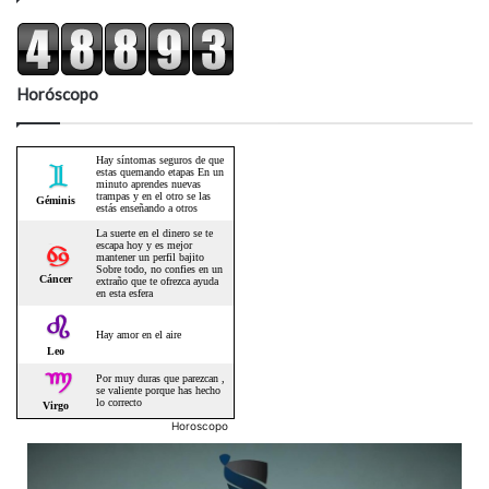
Horóscopo
Horoscopo