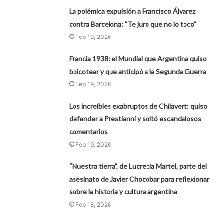
La polémica expulsión a Francisco Álvarez
contra Barcelona: "Te juro que no lo toco"
Feb 19, 2026
Francia 1938: el Mundial que Argentina quiso
boicotear y que anticipó a la Segunda Guerra
Feb 19, 2026
Los increíbles exabruptos de Chilavert: quiso
defender a Prestianni y soltó escandalosos
comentarios
Feb 19, 2026
“Nuestra tierra”, de Lucrecia Martel, parte del
asesinato de Javier Chocobar para reflexionar
sobre la historia y cultura argentina
Feb 18, 2026