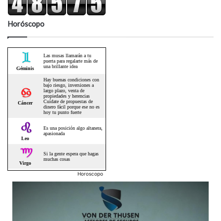
Horóscopo
Horoscopo