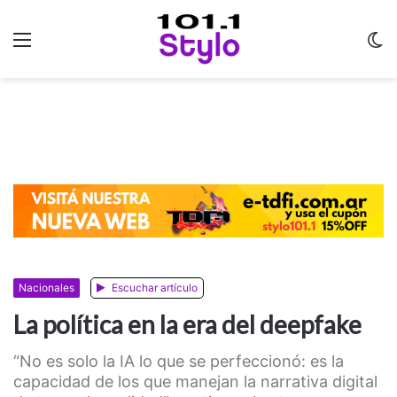
Menu
C
m
Nacionales
Escuchar artículo
La política en la era del deepfake
“No es solo la IA lo que se perfeccionó: es la
capacidad de los que manejan la narrativa digital