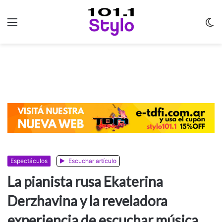
Menu
C
m
Espectáculos
Escuchar artículo
La pianista rusa Ekaterina
Derzhavina y la reveladora
experiencia de escuchar música