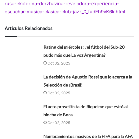
rusa-ekaterina-derzhavina-reveladora-experiencia-
escuchar-musica-clasica-club-jazz_0_fudEh9vK6k.html
Artículos Relacionados
Rating del miércoles: ¿el fútbol del Sub-20
pudo más que La voz Argentina?
Oct 02, 2025
La decisión de Agustín Rossi que lo acerca a la
Selección de ¡Brasil!
Oct 02, 2025
El acto proselitista de Riquelme que evitó al
hincha de Boca
Oct 02, 2025
Nombramientos masivos de la FIFA para la AFA