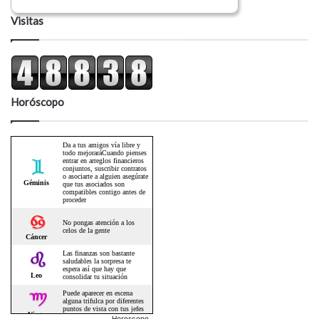
Visitas
Horóscopo
Horoscopo