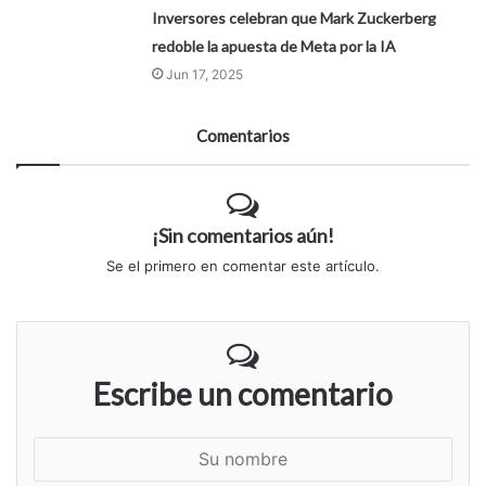
Inversores celebran que Mark Zuckerberg
redoble la apuesta de Meta por la IA
Jun 17, 2025
Comentarios
¡Sin comentarios aún!
Se el primero en comentar este artículo.
Escribe un comentario
S
u