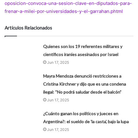
oposicion-convoca-una-sesion-clave-en-diputados-para-
frenar-a-milei-por-universidades-y-el-garrahan.phtml
Artículos Relacionados
Quienes son los 19 referentes militares y
científicos iraníes asesinados por Israel
Jun 17, 2025
Mayra Mendoza denunció restricciones a
Cristina Kirchner y dijo que es una condena
ilegal: “No podrá saludar desde el balcón”
Jun 17, 2025
¿Cuánto ganan los políticos y jueces en
Argentina?: el sueldo de 'la casta', bajo la lupa
Jun 17, 2025