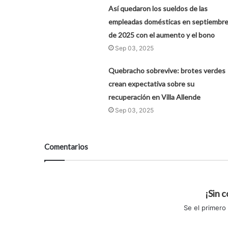
Así quedaron los sueldos de las
empleadas domésticas en septiembr
de 2025 con el aumento y el bono
Sep 03, 2025
Quebracho sobrevive: brotes verdes
crean expectativa sobre su
recuperación en Villa Allende
Sep 03, 2025
Comentarios
¡Sin 
Se el primero