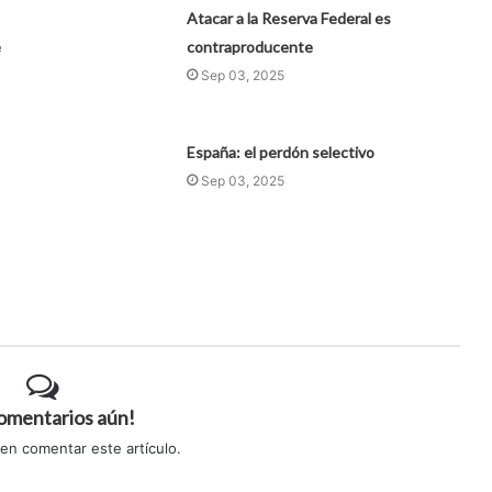
Atacar a la Reserva Federal es
e
contraproducente
Sep 03, 2025
España: el perdón selectivo
Sep 03, 2025
comentarios aún!
 en comentar este artículo.