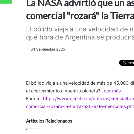
La NASA advirtió que un as
comercial "rozará" la Tierr
El bólido viaja a una velocidad de
qué hora de Argentina se producirá
03 Septiembre 2025
El bólido viaja a una velocidad de más de 45.000 k
el acercamiento a nuestro planeta?
Leer más
Fuente:
https://www.perfil.com/noticias/ciencia/l
comercial-rozara-la-tierra-a30-este-miercoles.ph
Artículos Relacionados