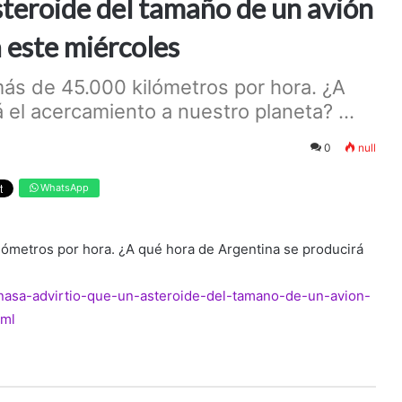
teroide del tamaño de un avión
a este miércoles
 más de 45.000 kilómetros por hora. ¿A
 el acercamiento a nuestro planeta? ...
0
null
WhatsApp
ilómetros por hora. ¿A qué hora de Argentina se producirá
a-nasa-advirtio-que-un-asteroide-del-tamano-de-un-avion-
tml