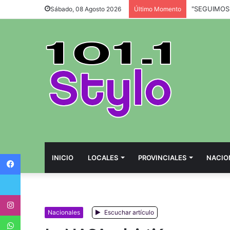
Sábado, 08 Agosto 2026
Último Momento
Facebook
INICIO
LOCALES
PROVINCIALES
NACIO
Twitter
Instagram
Nacionales
Escuchar artículo
WhatsApp