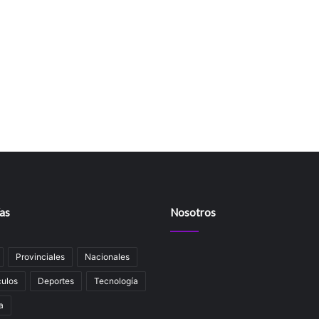
as
Nosotros
Provinciales
Nacionales
ulos
Deportes
Tecnología
a