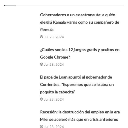
Gobernadores o un ex astronauta: a quién
elegirá Kamala Harris como su compañero de
fórmula
Jul 23, 2024
¿Cuáles son los 12 juegos gratis y ocultos en
Google Chrome?
Jul 23, 2024
El papá de Loan apuntó al gobernador de
Corrientes: "Esperemos que se le abra un
poquito la cabecita"
Jul 23, 2024
Recesión: la destrucción del empleo en la era
Milei se aceleró más que en crisis anteriores
Jul 23, 2024