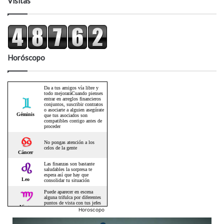
Visitas
Horóscopo
Horoscopo