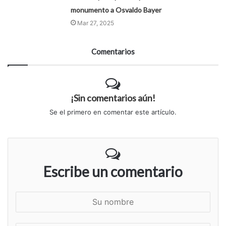
monumento a Osvaldo Bayer
Mar 27, 2025
Comentarios
¡Sin comentarios aún!
Se el primero en comentar este artículo.
Escribe un comentario
S
u
n