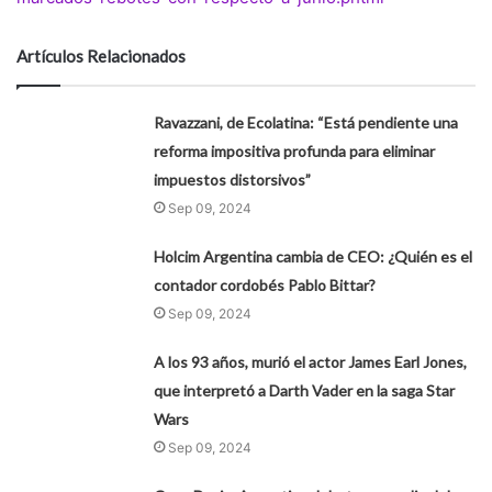
Artículos Relacionados
Ravazzani, de Ecolatina: “Está pendiente una
reforma impositiva profunda para eliminar
impuestos distorsivos”
Sep 09, 2024
Holcim Argentina cambia de CEO: ¿Quién es el
contador cordobés Pablo Bittar?
Sep 09, 2024
A los 93 años, murió el actor James Earl Jones,
que interpretó a Darth Vader en la saga Star
Wars
Sep 09, 2024