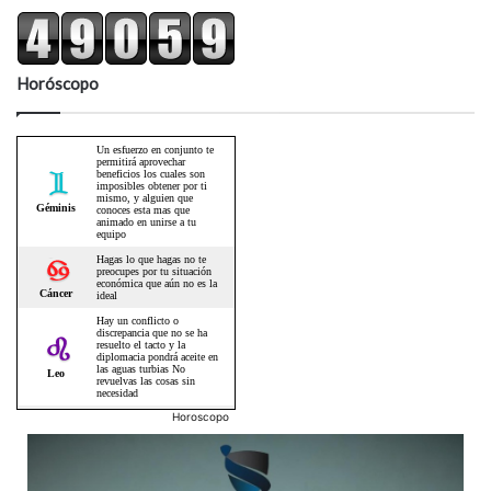
Horóscopo
Horoscopo