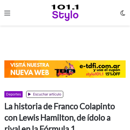
Menu
C
m
Deportes
Escuchar artículo
La historia de Franco Colapinto
con Lewis Hamilton, de ídolo a
rival en la Fórmula 1