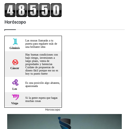
Horóscopo
Horoscopo