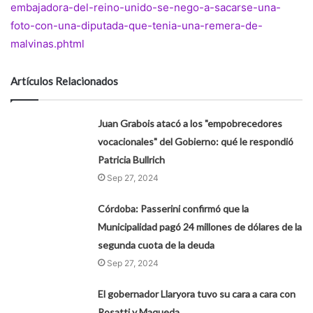
embajadora-del-reino-unido-se-nego-a-sacarse-una-
foto-con-una-diputada-que-tenia-una-remera-de-
malvinas.phtml
Artículos Relacionados
Juan Grabois atacó a los "empobrecedores
vocacionales" del Gobierno: qué le respondió
Patricia Bullrich
Sep 27, 2024
Córdoba: Passerini confirmó que la
Municipalidad pagó 24 millones de dólares de la
segunda cuota de la deuda
Sep 27, 2024
El gobernador Llaryora tuvo su cara a cara con
Rosatti y Maqueda