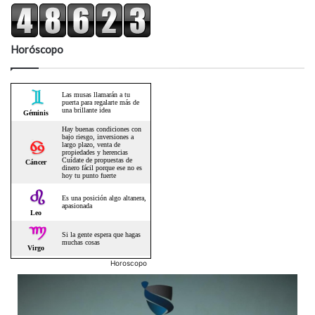
Horóscopo
Horoscopo