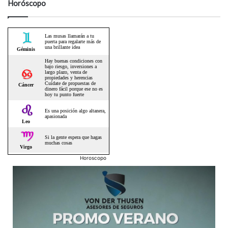
Horóscopo
Horoscopo