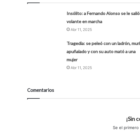
Insólito: a Fernando Alonso se le salió
volante en marcha
Abr 11, 2025
Tragedia: se peleó con un ladrón, mur
apuñalado y con su auto mató a una
mujer
Abr 11, 2025
Comentarios
¡Sin 
Se el primero