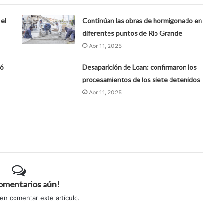
 el
Continúan las obras de hormigonado en
diferentes puntos de Río Grande
Abr 11, 2025
ió
Desaparición de Loan: confirmaron los
procesamientos de los siete detenidos
Abr 11, 2025
comentarios aún!
 en comentar este artículo.