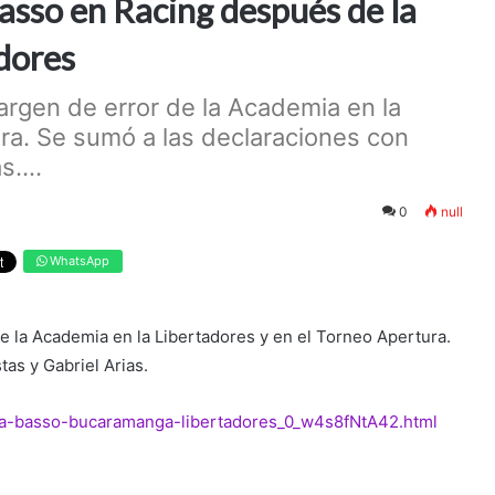
asso en Racing después de la
adores
argen de error de la Academia en la
ra. Se sumó a las declaraciones con
....
0
null
WhatsApp
e la Academia en la Libertadores y en el Torneo Apertura.
as y Gabriel Arias.
rcia-basso-bucaramanga-libertadores_0_w4s8fNtA42.html