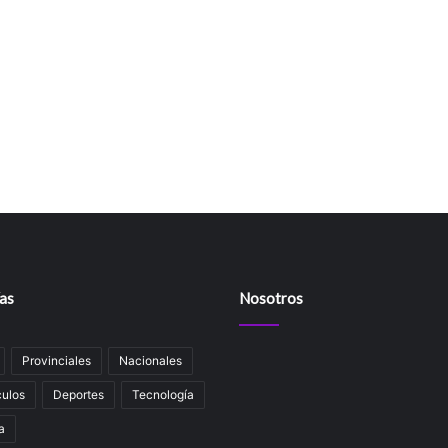
as
Nosotros
Provinciales
Nacionales
ulos
Deportes
Tecnología
a