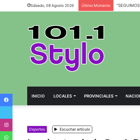
Sábado, 08 Agosto 2026
Último Momento
Facebook
INICIO
LOCALES
PROVINCIALES
NACIO
Twitter
Instagram
Deportes
Escuchar artículo
WhatsApp