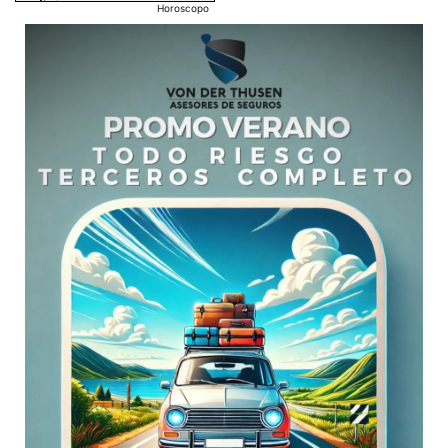
Horoscopo