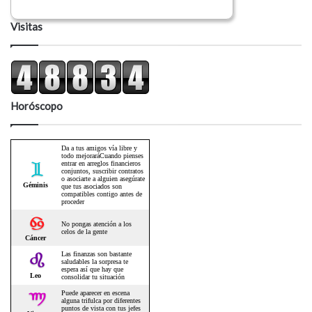
Visitas
Horóscopo