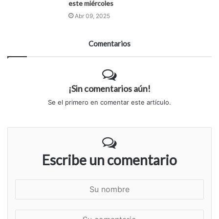
este miércoles
Abr 09, 2025
Comentarios
¡Sin comentarios aún!
Se el primero en comentar este artículo.
Escribe un comentario
S
u
n
S
o