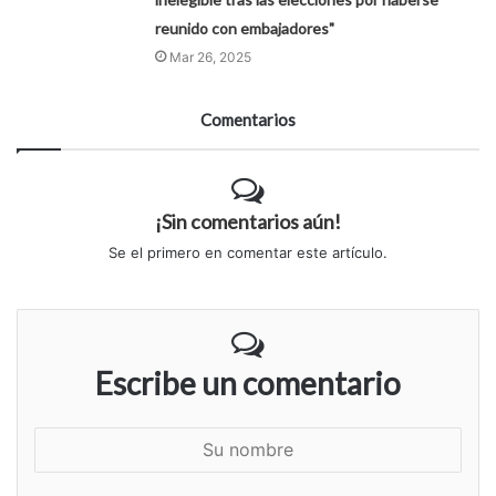
reunido con embajadores"
Mar 26, 2025
Comentarios
¡Sin comentarios aún!
Se el primero en comentar este artículo.
Escribe un comentario
S
u
n