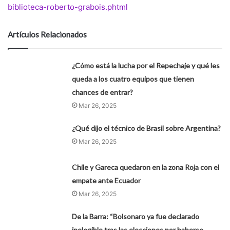
biblioteca-roberto-grabois.phtml
Artículos Relacionados
¿Cómo está la lucha por el Repechaje y qué les
queda a los cuatro equipos que tienen
chances de entrar?
Mar 26, 2025
¿Qué dijo el técnico de Brasil sobre Argentina?
Mar 26, 2025
Chile y Gareca quedaron en la zona Roja con el
empate ante Ecuador
Mar 26, 2025
De la Barra: “Bolsonaro ya fue declarado
inelegible tras las elecciones por haberse