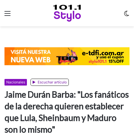
Menu
C
m
Nacionales
Escuchar artículo
Jaime Durán Barba: "Los fanáticos
de la derecha quieren establecer
que Lula, Sheinbaum y Maduro
son lo mismo"