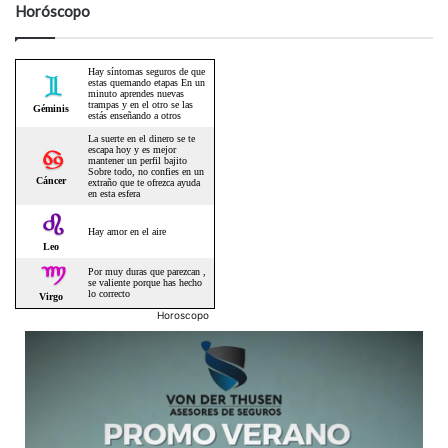
Horóscopo
Horoscopo