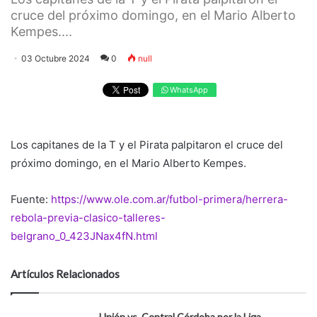
cruce del próximo domingo, en el Mario Alberto
Kempes....
03 Octubre 2024
0
null
WhatsApp
Los capitanes de la T y el Pirata palpitaron el cruce del
próximo domingo, en el Mario Alberto Kempes.
Fuente:
https://www.ole.com.ar/futbol-primera/herrera-
rebola-previa-clasico-talleres-
belgrano_0_423JNax4fN.html
Artículos Relacionados
Unión vs. Central Córdoba por la Liga