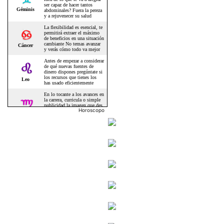
Horoscopo