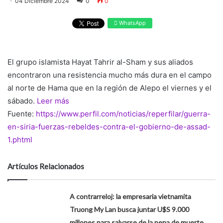
04 Diciembre 2024
0
0
WhatsApp
El grupo islamista Hayat Tahrir al-Sham y sus aliados
encontraron una resistencia mucho más dura en el campo
al norte de Hama que en la región de Alepo el viernes y el
sábado.
Leer más
Fuente:
https://www.perfil.com/noticias/reperfilar/guerra-
en-siria-fuerzas-rebeldes-contra-el-gobierno-de-assad-
1.phtml
Artículos Relacionados
A contrarreloj: la empresaria vietnamita
Truong My Lan busca juntar U$S 9.000
millones para salvarse de la pena de muerte