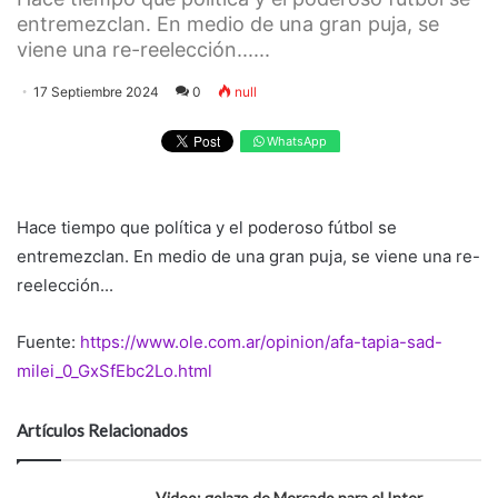
entremezclan. En medio de una gran puja, se
viene una re-reelección......
17 Septiembre 2024
0
null
WhatsApp
Hace tiempo que política y el poderoso fútbol se
entremezclan. En medio de una gran puja, se viene una re-
reelección...
Fuente:
https://www.ole.com.ar/opinion/afa-tapia-sad-
milei_0_GxSfEbc2Lo.html
Artículos Relacionados
Video: golazo de Mercado para el Inter