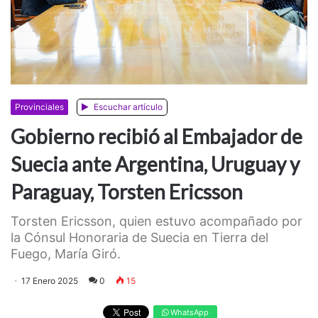
Provinciales
Escuchar artículo
Gobierno recibió al Embajador de
Suecia ante Argentina, Uruguay y
Paraguay, Torsten Ericsson
Torsten Ericsson, quien estuvo acompañado por
la Cónsul Honoraria de Suecia en Tierra del
Fuego, María Giró.
17 Enero 2025
0
15
WhatsApp