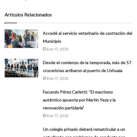
Artículos Relacionados
Accedé al servicio veterinario de castración del
Municipio
Ene 17, 2025
Desde el comienzo de la temporada, más de 57
cruceristas arribaron al puerto de Ushuaia
Ene 17, 2025
Facundo Pérez Carletti: “El macrismo
auténtico apuesta por Martin Yeza y la
renovación partidaria”
Ene 17, 2025
Un colegio privado deberá rematricular a un