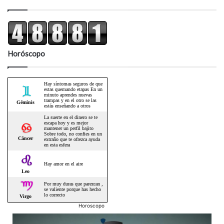
Horóscopo
Horoscopo