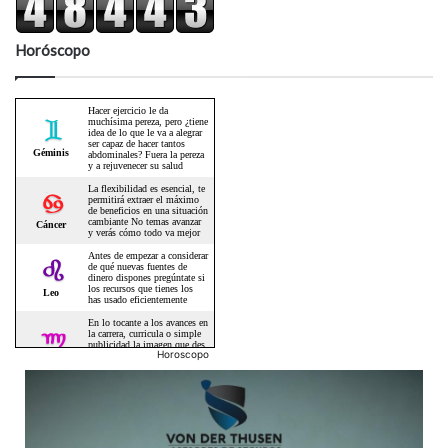
Horóscopo
Horoscopo