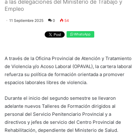
a las delegaciones del Ministerio de Trabajo y
Empleo
11 Septiembre 2025
0
54
WhatsApp
A través de la Oficina Provincial de Atención y Tratamiento
de Violencia y/o Acoso Laboral (OPAVAL), la cartera laboral
refuerza su política de formación orientada a promover
espacios laborales libres de violencia.
Durante el inicio del segundo semestre se llevaron
adelante nuevos Talleres de Formación dirigidos al
personal del Servicio Penitenciario Provincial y a
directivos y jefes de servicio del Centro Provincial de
Rehabilitación, dependiente del Ministerio de Salud.