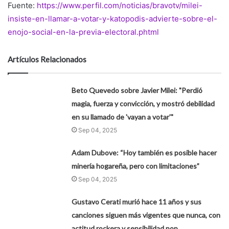
Fuente:
https://www.perfil.com/noticias/bravotv/milei-
insiste-en-llamar-a-votar-y-katopodis-advierte-sobre-el-
enojo-social-en-la-previa-electoral.phtml
Artículos Relacionados
Beto Quevedo sobre Javier Milei: "Perdió
magia, fuerza y convicción, y mostró debilidad
en su llamado de 'vayan a votar'"
Sep 04, 2025
Adam Dubove: “Hoy también es posible hacer
minería hogareña, pero con limitaciones”
Sep 04, 2025
Gustavo Cerati murió hace 11 años y sus
canciones siguen más vigentes que nunca, con
actitud rockera y sensibilidad pop