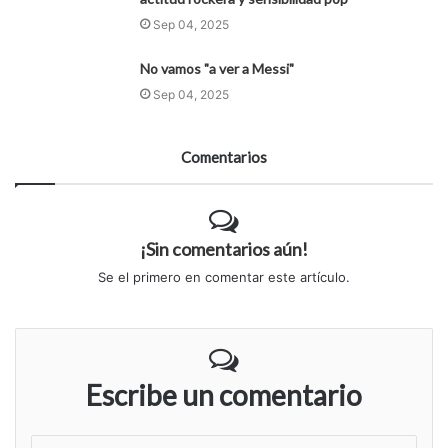
Sep 04, 2025
No vamos "a ver a Messi"
Sep 04, 2025
Comentarios
¡Sin comentarios aún!
Se el primero en comentar este artículo.
Escribe un comentario
S