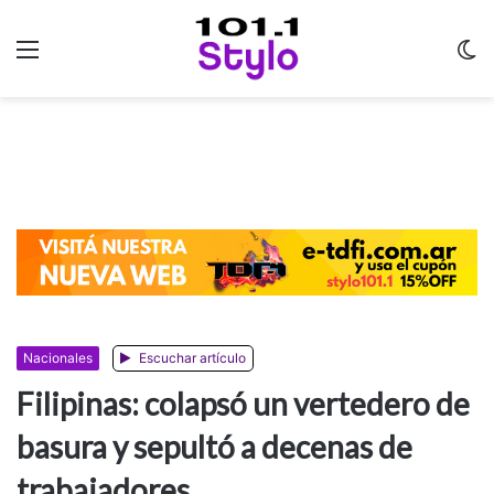
Menu
C
m
Nacionales
Escuchar artículo
Filipinas: colapsó un vertedero de
basura y sepultó a decenas de
trabajadores