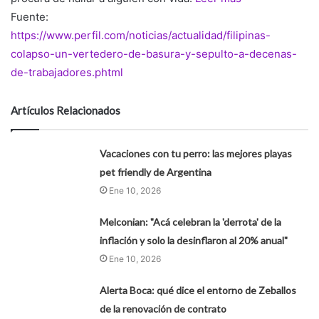
Fuente:
https://www.perfil.com/noticias/actualidad/filipinas-
colapso-un-vertedero-de-basura-y-sepulto-a-decenas-
de-trabajadores.phtml
Artículos Relacionados
Vacaciones con tu perro: las mejores playas
pet friendly de Argentina
Ene 10, 2026
Melconian: "Acá celebran la 'derrota' de la
inflación y solo la desinflaron al 20% anual"
Ene 10, 2026
Alerta Boca: qué dice el entorno de Zeballos
de la renovación de contrato