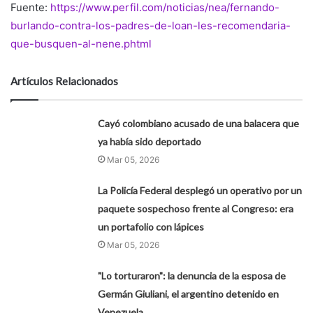
Fuente:
https://www.perfil.com/noticias/nea/fernando-
burlando-contra-los-padres-de-loan-les-recomendaria-
que-busquen-al-nene.phtml
Artículos Relacionados
Cayó colombiano acusado de una balacera que
ya había sido deportado
Mar 05, 2026
La Policía Federal desplegó un operativo por un
paquete sospechoso frente al Congreso: era
un portafolio con lápices
Mar 05, 2026
"Lo torturaron": la denuncia de la esposa de
Germán Giuliani, el argentino detenido en
Venezuela