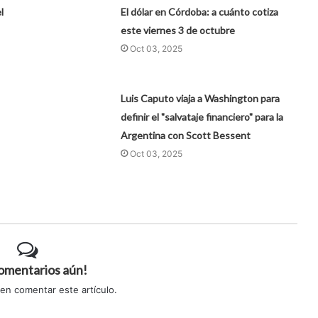
l
El dólar en Córdoba: a cuánto cotiza
este viernes 3 de octubre
Oct 03, 2025
Luis Caputo viaja a Washington para
definir el "salvataje financiero" para la
Argentina con Scott Bessent
Oct 03, 2025
comentarios aún!
 en comentar este artículo.