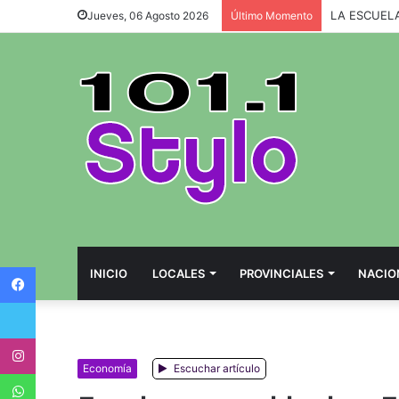
Jueves, 06 Agosto 2026
Último Momento
Facebook
INICIO
LOCALES
PROVINCIALES
NACIO
Twitter
Instagram
Economía
Escuchar artículo
WhatsApp