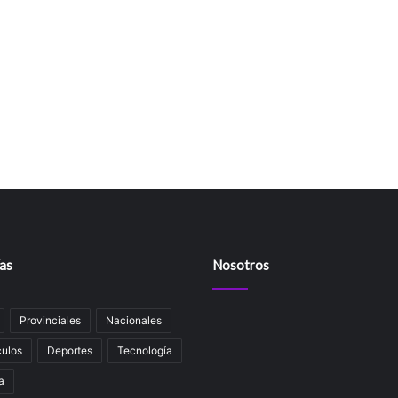
as
Nosotros
Provinciales
Nacionales
ulos
Deportes
Tecnología
a