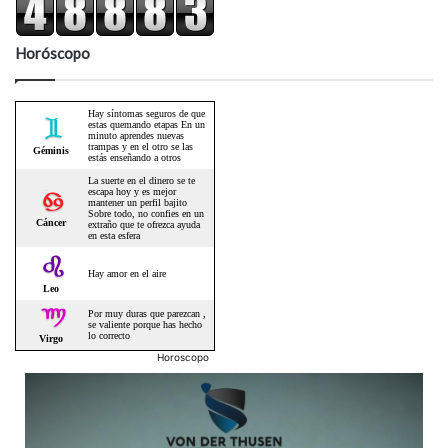
Horóscopo
Horoscopo