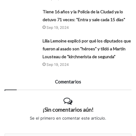
Tiene 16 años y la Policía de la Ciudad ya lo
detuvo 71 veces: "Entra y sale cada 15 días"
Sep 19, 2024
Lilia Lemoine explicó por qué los diputados que
fueron al asado son "héroes" y tildó a Martín
Lousteau de "kirchnerista de segunda"
Sep 19, 2024
Comentarios
¡Sin comentarios aún!
Se el primero en comentar este artículo.