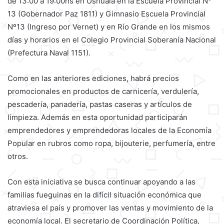
de 13:00 a 19:00hs en Ushuaia en la Escuela Provincial N°
13 (Gobernador Paz 1811) y Gimnasio Escuela Provincial
Nº13 (Ingreso por Vernet) y en Río Grande en los mismos
días y horarios en el Colegio Provincial Soberanía Nacional
(Prefectura Naval 1151).
Como en las anteriores ediciones, habrá precios
promocionales en productos de carnicería, verdulería,
pescadería, panadería, pastas caseras y artículos de
limpieza. Además en esta oportunidad participarán
emprendedores y emprendedoras locales de la Economía
Popular en rubros como ropa, bijouterie, perfumería, entre
otros.
Con esta iniciativa se busca continuar apoyando a las
familias fueguinas en la difícil situación económica que
atraviesa el país y promover las ventas y movimiento de la
economía local. El secretario de Coordinación Política,