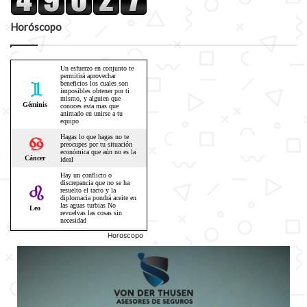
Horóscopo
Horoscopo