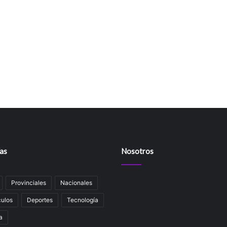
as
Nosotros
Provinciales
Nacionales
ulos
Deportes
Tecnología
a