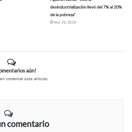
desindustrialización llevó del 7% al 20%
de la pobreza”
Nov 29, 2024
comentarios aún!
 en comentar este artículo.
un comentario