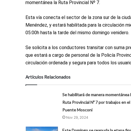
momentánea la Ruta Provincial Nº 7.
Esta vía conecta el sector de la zona sur de la ciud
Menéndez, y estará habilitada para la circulación mie
05:00h hasta la tarde del mismo domingo venidero.
Se solicita a los conductores transitar con suma pr
que estará a cargo de personal de la Policía Provinci
circulación ordenada y segura para todos los usuario
Artículos Relacionados
Se habilitará de manera momentánea 
Ruta Provincial Nº 7 por trabajos en el
Puente Mosconi
Nov 29, 2024
Este Domingo se reanuda la etapa fina