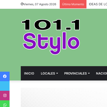
IDEAS DE L
Viernes, 07 Agosto 2026
Último Momento
Facebook
INICIO
LOCALES
PROVINCIALES
NACIO
Twitter
Instagram
WhatsApp