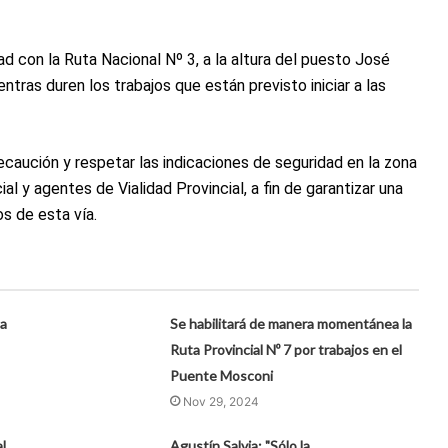
ad con la Ruta Nacional Nº 3, a la altura del puesto José
ntras duren los trabajos que están previsto iniciar a las
ecaución y respetar las indicaciones de seguridad en la zona
al y agentes de Vialidad Provincial, a fin de garantizar una
s de esta vía.
la
Se habilitará de manera momentánea la
Ruta Provincial Nº 7 por trabajos en el
Puente Mosconi
Nov 29, 2024
l
Agustín Salvia: "Sólo la