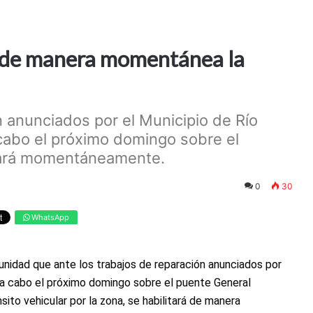
á de manera momentánea la
n anunciados por el Municipio de Río
cabo el próximo domingo sobre el
tará momentáneamente.
0
30
WhatsApp
munidad que ante los trabajos de reparación anunciados por
 a cabo el próximo domingo sobre el puente General
nsito vehicular por la zona, se habilitará de manera