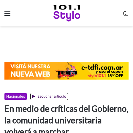
Menu
C
m
Nacionales
Escuchar artículo
En medio de críticas del Gobierno,
la comunidad universitaria
volverá a marchar