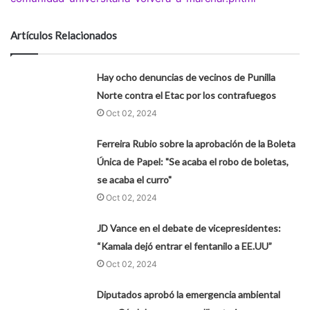
Artículos Relacionados
Hay ocho denuncias de vecinos de Punilla
Norte contra el Etac por los contrafuegos
Oct 02, 2024
Ferreira Rubio sobre la aprobación de la Boleta
Única de Papel: "Se acaba el robo de boletas,
se acaba el curro"
Oct 02, 2024
JD Vance en el debate de vicepresidentes:
“Kamala dejó entrar el fentanilo a EE.UU”
Oct 02, 2024
Diputados aprobó la emergencia ambiental