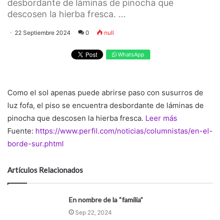
desbordante de láminas de pinocha que
descosen la hierba fresca. ...
22 Septiembre 2024
0
null
WhatsApp
Como el sol apenas puede abrirse paso con susurros de
luz fofa, el piso se encuentra desbordante de láminas de
pinocha que descosen la hierba fresca.
Leer más
Fuente:
https://www.perfil.com/noticias/columnistas/en-el-
borde-sur.phtml
Artículos Relacionados
En nombre de la “familia”
Sep 22, 2024