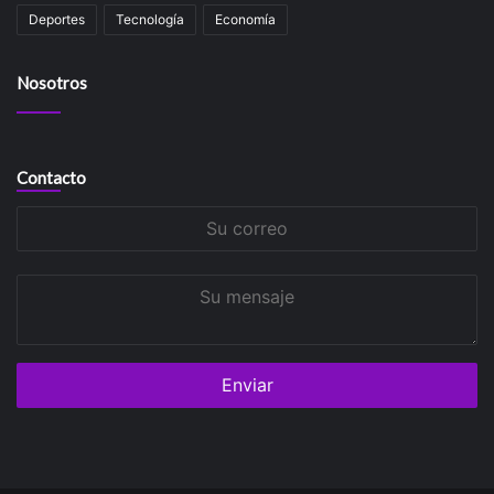
Deportes
Tecnología
Economía
Nosotros
Contacto
Su
correo
Su
mensaje