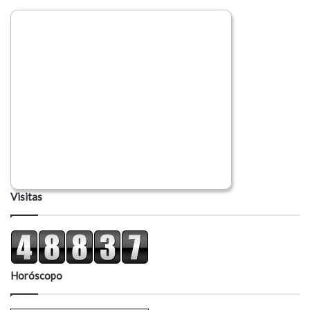
o
Visitas
Horóscopo