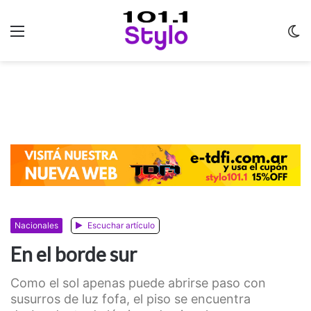
Menu
C
m
Nacionales
Escuchar artículo
En el borde sur
Como el sol apenas puede abrirse paso con
susurros de luz fofa, el piso se encuentra