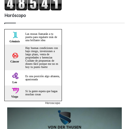
Horóscopo
Horoscopo