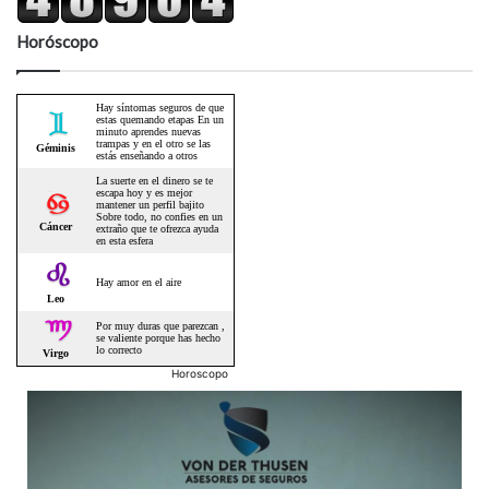
Horóscopo
Horoscopo