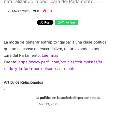
naturalizando la peor cara del Parlamento. ...
23 Marzo 2025
0
null
WhatsApp
La moda de generar estrépito “garpa” a una clase política
que no se cansa de escandalizar, naturalizando la peor
cara del Parlamento.
Leer más
Fuente:
https://www.perfil.com/noticias/columnistas/el-
ruido-y-la-furia-por-nelson-castro.phtml
Artículos Relacionados
La política en la sociedad hiperconectada
Mar 23, 2025