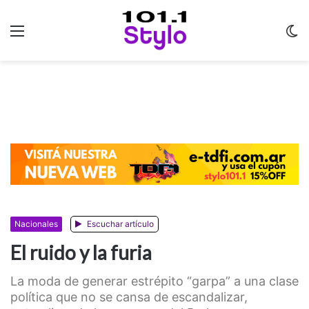
Menu
C
m
Nacionales
Escuchar artículo
El ruido y la furia
La moda de generar estrépito “garpa” a una clase
política que no se cansa de escandalizar,