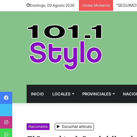
Domingo, 09 Agosto 2026
Último Momento
Facebook
INICIO
LOCALES
PROVINCIALES
NACIO
Twitter
Instagram
Nacionales
Escuchar artículo
WhatsApp