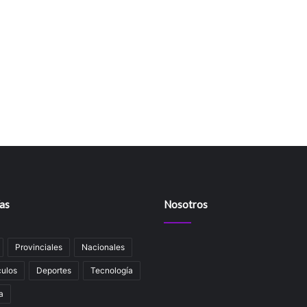
as
Nosotros
Provinciales
Nacionales
ulos
Deportes
Tecnología
a