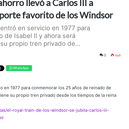
 ahorro llevó a Carlos III a
sporte favorito de los Windsor
ca entró en servicio en 1977 para
de Isabel II y ahora será
u propio tren privado de...
0
null
WhatsApp
vicio en 1977 para conmemorar los 25 años de reinado de
tiene su propio tren privado desde los tiempos de la reina
as/el-royal-train-de-los-windsor-se-jubila-carlos-iii-
ml