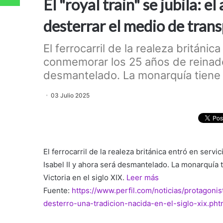
El "royal train" se jubila: el
desterrar el medio de tran
El ferrocarril de la realeza británi
conmemorar los 25 años de reinado 
desmantelado. La monarquía tiene s
03 Julio 2025
El ferrocarril de la realeza británica entró en ser
Isabel II y ahora será desmantelado. La monarquía 
Victoria en el siglo XIX.
Leer más
Fuente:
https://www.perfil.com/noticias/protagonist
desterro-una-tradicion-nacida-en-el-siglo-xix.pht